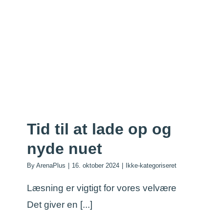
Tid til at lade op og
nyde nuet
By
ArenaPlus
|
16. oktober 2024
|
Ikke-kategoriseret
Læsning er vigtigt for vores velvære
Det giver en [...]