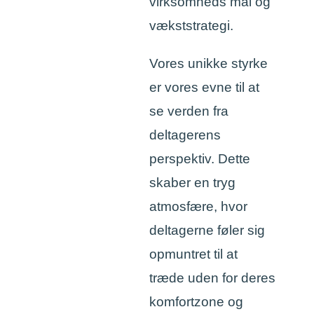
virksomheds mål og
vækststrategi.
Vores unikke styrke
er vores evne til at
se verden fra
deltagerens
perspektiv. Dette
skaber en tryg
atmosfære, hvor
deltagerne føler sig
opmuntret til at
træde uden for deres
komfortzone og